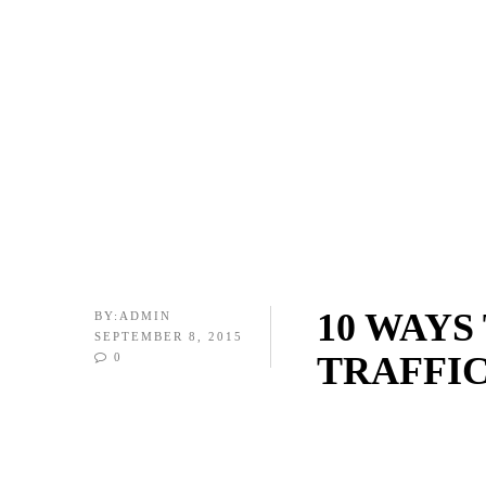
10 WAYS
BY:
ADMIN
SEPTEMBER 8, 2015
TRAFFI
0