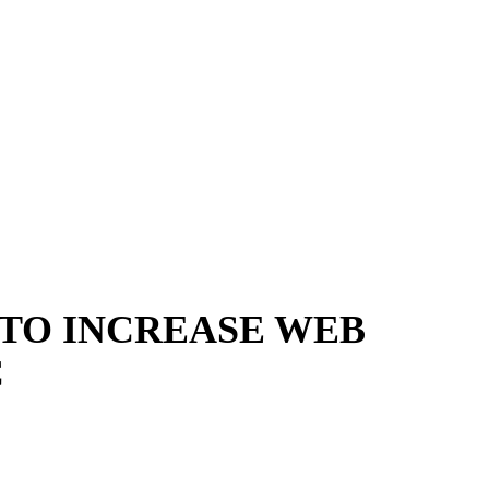
 TO INCREASE WEB
C