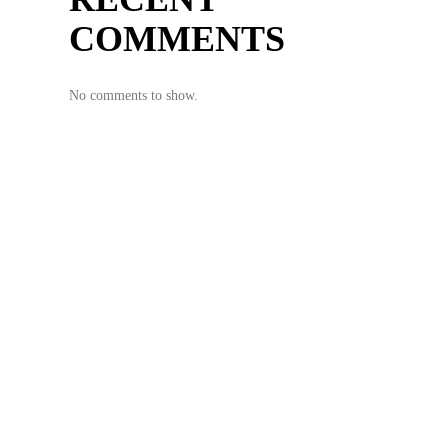
COMMENTS
No comments to show.